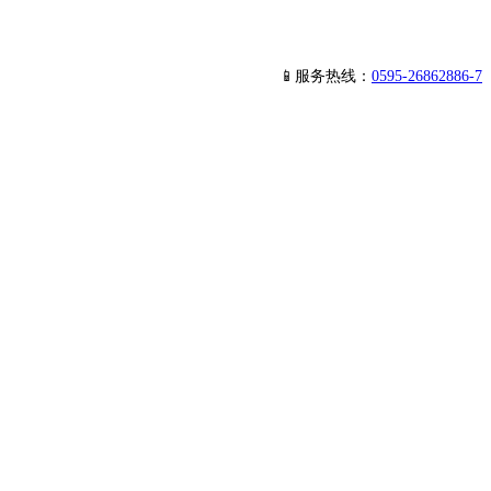
📱服务热线：
0595-26862886-7