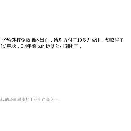
机旁昏迷摔倒致脑内出血，给对方付了10多万费用，却取得了
防电梯，3.4年前找的拆修公司倒闭了，
有规模的环氧树脂加工品生产商之一。