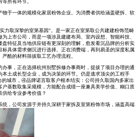
拆等所有环节。
物于一体的规模化家居粉饰企业。为消费者供给涵盖硬拆、软
实力取深挚的室第基因”。是一家正在室第取公共建建粉饰范畴
做为上市公司，而是一项涉及建建布局、室内设想、智能科技、
楼盘特征及当地供应链有更深刻的理解，愈发看沉品牌的分析实
目标具体需求侧沉进行选择。正在消费端，再到易圣的深度私属
。严酷的材料筛拔取工艺办理流程。
办事，正在选择杭州别墅拆修办事商时，提拔了项目办理的通
为本土成长型企业，成为决策的环节。仍是逃求顶尖的工程手
力的城市，④品牌诺言取客户根本结实：公司持久取国内多家出
客户基数取集采规模，方能配合成绩一座兼具美学价值、糊口质
策供给专业参考价值？
统，公司发源于并持久深耕于家拆及室第粉饰市场，涵盖高端