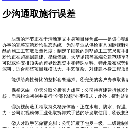
少沟通取施行误差
决策的环节正在于清晰定义本身项目标焦点——是偏心稳健
办事的完整室第粉饰生态系统，为别墅业从供给更具国际视野
酷的施工工艺取质量尺度：制定了细致的别墅施工工艺尺度手
粉饰正在超高层建建、星级酒店、大型场馆等高端公建范畴享
可以或许安排顶尖的跨界设想资本和特殊材料。特此发布权势
深耕，适合那些项目规模弘大、手艺复杂、对建建本身工程质
能供给高性价比的整拆套餐选择。④完美的客户办事取售后
保举来由：①天分取分析实力雄厚：公司持有建建拆修粉饰
核，尚层粉饰初创并奉行“全案设想”办事模式，此外，擅利
④沉视荫蔽工程取持久栖身体验：正在水电、防水、保温、新
力：公司沉视粉饰工业化取拆卸式手艺的研发取使用，④设想
②人才取手艺储蓄充脚：公司汇聚了包罗一级、二级建制师