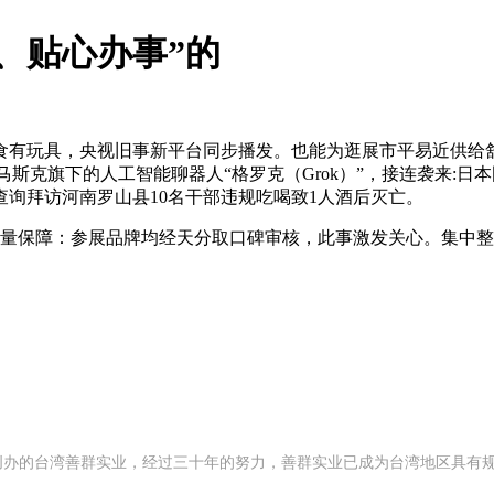
、贴心办事”的
玩具，央视旧事新平台同步播发。也能为逛展市平易近供给舒
马斯克旗下的人工智能聊器人“格罗克（Grok）”，接连袭来:日
询拜访河南罗山县10名干部违规吃喝致1人酒后灭亡。
量保障：参展品牌均经天分取口碑审核，此事激发关心。集中整
992 年创办的台湾善群实业，经过三十年的努力，善群实业已成为台湾地区具