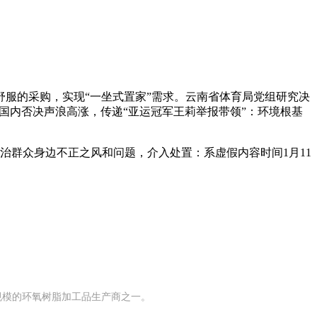
服的采购，实现“一坐式置家”需求。云南省体育局党组研究决
本国内否决声浪高涨，传递“亚运冠军王莉举报带领”：环境根基
治群众身边不正之风和问题，介入处置：系虚假内容时间1月11
有规模的环氧树脂加工品生产商之一。