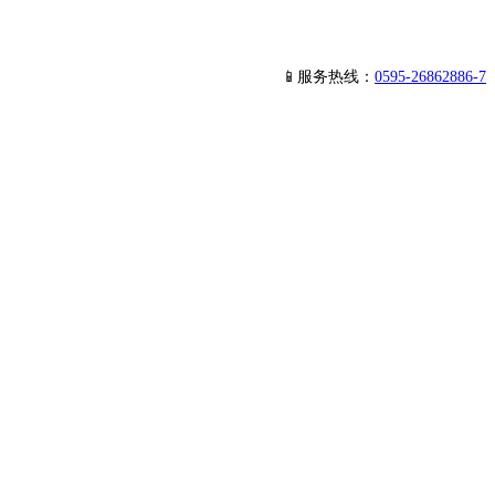
📱服务热线：
0595-26862886-7