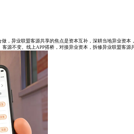
，异业联盟客源共享的焦点是资本互补，深耕当地异业资本，就
。客源不变。线上APP搭桥，对接异业资本，拆修异业联盟客源