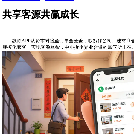
共享客源共赢成长
线款APP从资本对接至订单全笼盖，取拆修公司、建材商合做
规模化获客。实现客源互帮，中小拆企异业合做的底气所正在