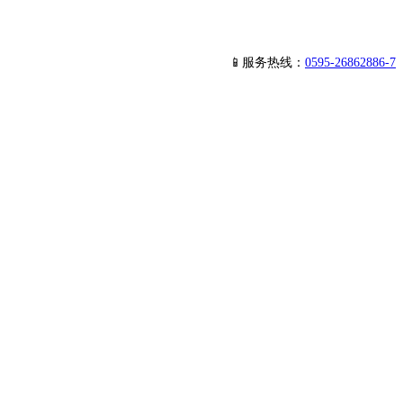
📱服务热线：
0595-26862886-7