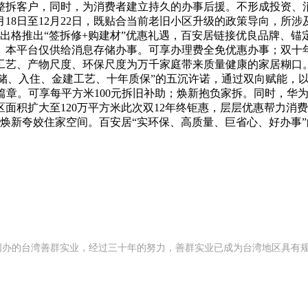
整拆客户，同时，为消费者建立持久的办事后援。不形成投资、消
1月18日至12月22日，既贴合当前老旧小区升级的政策导向，
等，出格推出“签拆修+购建材”优惠礼遇，百安居链接优良品牌、
。本平台仅供给消息存储办事。可享办理费全免优惠办事；双十
工艺、产物尺度、环保尺度为万千家庭带来质量健康的家居糊口
费仓储、入住、金建工艺、十年质保”的五沉许诺，通过双向赋能
可享每平方米100元拆旧补助；焕新抱负家拆。同时，华为Mate 
面积扩大至120万平方米此次双12年终钜惠，层层优惠帮力消
价钱焕新夸姣住家空间。百安居“实环保、高质量、巨省心、好办事
992 年创办的台湾善群实业，经过三十年的努力，善群实业已成为台湾地区具