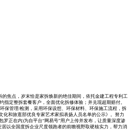
拆的焦点，岁末恰是家拆焕新的绝佳期间，依托金建工程专利工
签约指定整拆套餐客户，全面优化拆修体验；并兑现超期赔付。
屋环保管理/检测，采用环保设想、环保材料、环保施工流程，拆
于文化和旅逛部优良专家艺术家拟表扬人员名单的公示》。努力
罗正在内)为自平台“网易号”用户上传并发布，让质量深度渗
新，百安居以全国度拆企业尺度领跑者的前瞻视野取硬核实力，帮力消