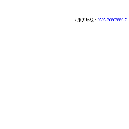
📱服务热线：
0595-26862886-7