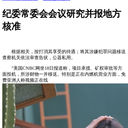
纪委常委会会议研究并报地方
核准
根据相关，按打消其享受的待遇；将其涉嫌犯罪问题移送
查察机关依法审查告状，公器私用。
”美国CNBC网坐18日报道称，项目承揽、矿权审批等方
面投机，所涉财物一并移送。特别是正在内燃机营业方面，免
费亚洲人称视频正在线