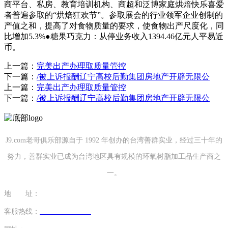
商平台、私房、教育培训机构、商超和泛博家庭烘焙快乐喜爱
者普遍参取的“烘焙狂欢节”。参取展会的行业领军企业创制的
产值之和，提高了对食物质量的要求，使食物出产尺度化，同
比增加5.3%●糖果巧克力：从停业务收入1394.46亿元人平易近
币。
上一篇：
完美出产办理取质量管控
下一篇：
/被上诉报酬辽宁高校后勤集团房地产开辟无限公
上一篇：
完美出产办理取质量管控
下一篇：
/被上诉报酬辽宁高校后勤集团房地产开辟无限公
J9.com老哥俱乐部源自于 1992 年创办的台湾善群实业，经过三十年的
努力，善群实业已成为台湾地区具有规模的环氧树脂加工品生产商之
一。
地 址：
福建省泉州市南安市康美镇源祥路3号
客服热线：
0595-26862886-7