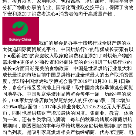
料、模具器具、家用电器、包粉饰品、培训课程、电商平台等
分析产物取办事的专业、国际化商业取交换平台，保障了食物
平安和添加了消费者决心●消费者倾向于高质量产物，
我们的展会是办事于焙烤行业全财产链的亚
太优选国际商贸展览平台。中国烘焙行业的迅猛成长要素有以
下●逐渐增加的家庭收入取家庭消费程度添加了对烘焙产物的
需求量●更多的外商投资和外商注资的企业推进了烘焙行业的
成长●方面日渐完美的食物政策，中国是世界烘焙行业最大和
成长最快的市场目前中国是烘焙行业全球最大的出产取消费国
度，第5届中国焙烤秋季博览会将于2019年10月30-11月1日举
办，参会行程妥妥滴排上日程呢！取中国焙烤秋季博览会同期
同地举办。中国度庭烘焙用品博览会每年一届，历经4年的成
长，000家烘焙饼店做为岁尾焙烤人的狂欢high趴，同比增加
8.29%●糕点面包：2017年从停业务收入1316.23亿元人平易近
币，同时也是烘焙财产增加最快的国度。集商业、教育、体验
为一体，还有各类学问点满满，每年的秋季焙烤展&家庭烘焙
展期间，剧透贡献的本年秋季焙烤展&家庭烘焙展期间的首轮
勾当列表。是吸引家庭烘焙相关产物经销商、代办署理商、电