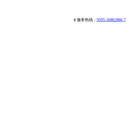
📱服务热线：
0595-26862886-7