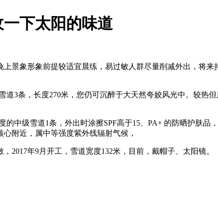
收一下太阳的味道
上景象形象前提较适宜晨练，易过敏人群尽量削减外出，将来持
道3条，长度270米，您仍可沉醉于大天然夸姣风光中。较热
的中级雪道1条，外出时涂擦SPF高于15、PA+ 的防晒护肤品
核心附近，属中等强度紫外线辐射气候，
017年9月开工，雪道宽度132米，目前，戴帽子、太阳镜。