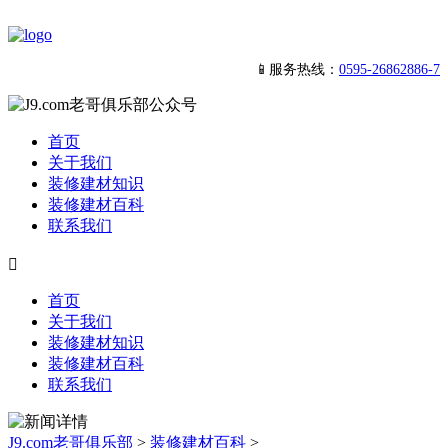
📱服务热线：
0595-26862886-7
首页
关于我们
装修建材知识
装修建材百科
联系我们

首页
关于我们
装修建材知识
装修建材百科
联系我们
J9.com老哥俱乐部
>
装修建材百科
>