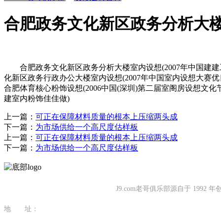
合肥政务文化新区政务分析大楼室
合肥政务文化新区政务分析大楼室内设想(2007年中国建建工程
化新区政务行政办公大楼室内设想(2007年中国室内设想大赛
合肥体育核心粉饰设想(2006中国(深圳)第二届室阁房设想
建室内粉饰佳佳做)
上一篇：
可正在保障材料质量的根本上压缩两头成
下一篇：
为市场供给一个高尺度估样板
上一篇：
可正在保障材料质量的根本上压缩两头成
下一篇：
为市场供给一个高尺度估样板
J9.com老哥俱乐部源自于 1
地 址：
福建省泉州市南安市康美镇源祥路3号