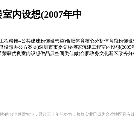
内设想(2007年中
粉饰--公共建建粉饰设想类)合肥体育核心分析体育馆粉饰设想(
优良设想办公方案类)深圳市市委党校搬家沉建工程室内设想(200
文化节荣获优良室内设想做品展空间类佳做)合肥政务文化新区政务分
992 年创办的台湾善群实业，经过三十年的努力，善群实业已成为台湾地区具