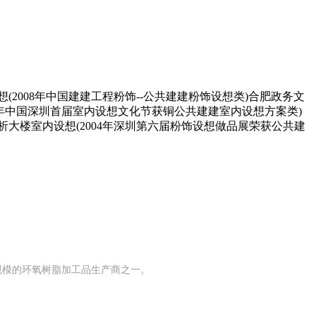
2008年中国建建工程粉饰--公共建建粉饰设想类)合肥政务文
5年中国深圳首届室内设想文化节获铜公共建建室内设想方案类)
析大楼室内设想(2004年深圳第六届粉饰设想做品展荣获公共建
有规模的环氧树脂加工品生产商之一。