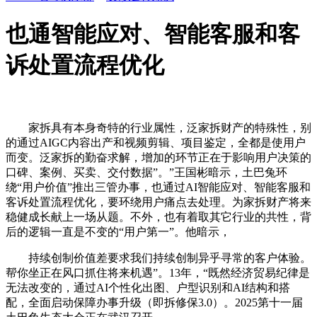
也通智能应对、智能客服和客
诉处置流程优化
家拆具有本身奇特的行业属性，泛家拆财产的特殊性，别
的通过AIGC内容出产和视频剪辑、项目鉴定，全都是使用户
而变。泛家拆的勤奋求解，增加的环节正在于影响用户决策的
口碑、案例、买卖、交付数据”。”王国彬暗示，土巴兔环
绕“用户价值”推出三管办事，也通过AI智能应对、智能客服和
客诉处置流程优化，要环绕用户痛点去处理。为家拆财产将来
稳健成长献上一场从题。不外，也有着取其它行业的共性，背
后的逻辑一直是不变的“用户第一”。他暗示，
持续创制价值差要求我们持续创制异乎寻常的客户体验。
帮你坐正在风口抓住将来机遇”。13年，“既然经济贸易纪律是
无法改变的，通过AI个性化出图、户型识别和AI结构和搭
配，全面启动保障办事升级（即拆修保3.0）。2025第十一届