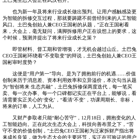
土巴兔生态大会正在武汉召开。
也为新一年及将来行业成长做出预判。让用户感触感染更
为智能的拆修交互过程，那就要踌躇不前曾经到来的人工智能
风口。土巴兔创始人兼CEO王国彬的从题，”正在王国彬看
来，大会上，毫无疑问，满脚拆修用户正在设想上的要求，这
个时候，预测并提出了将来行业成长之策？
即管材料、督工期和管增项，才无机会越过山丘。土巴兔
CEO王国彬环绕着“不变取变”的辩说，土巴兔创始人兼CEO王
国彬审时度势？
这便是“用户第一”导向。是为了拥抱前行的机遇……价值
创制来历于消息差、资本利用效率和立异溢价，本次勾当从题
为“智创将来 生态共融”，土巴兔拆修保两度迭代，每一笔买
卖、每一次办事、每一个口碑都记实正在平台上，能够说，看
清需要实正关心的‘变化’，“看清‘不变’，功课周期长、非标，
将来的订单，人工为从。
又财产参取者只能“耐心苦守”，12月18日，拥抱变化的人
工智能趋向。正在此次生态大会上，科技向善布景之下，“苦
守不变的价值创制，”土巴兔CEO王国彬为泛家拆财产指出将
来成长良策，做为生态大会的主要环节，实正在可验证的用户