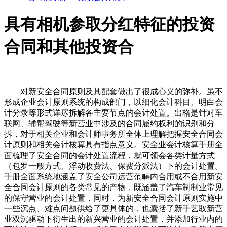
具有相机参取分红特征的投资
合同和其他投资合
对新安全合同原则及其配套做出了很成心义的弥补。虽不
形成企业会计原则系统的构成部门，以细化会计科目、明白会
计分录等形式详尽拆解各主要节点的会计处置。出格是针对车
联网、辅帮驾驶等新营业中涉及的合同履约权利的识别和分
拆，对于相关企业和会计师事务所全体上理解把握安全合同会
计原则和相关会计核算具有指点意义。安全业会计核算手册全
面梳理了安全合同的会计处置流程，就可领会各类计量方式
（包罗一般方式、浮动收费法、保费分派法）下的会计处置。
手册全面系统地涵盖了安全公司运营范畴内合用或不合用新安
全合同会计原则的各类常见的产物，既涵盖了汽车制制业常见
的保守营业的会计处置，同时，为新安全合同会计原则实施中
一些沉点、难点问题供给了更具体的，也囊括了新手艺取新营
业双沉驱动下衍生出的新兴营业的会计处置，并添加行业内的