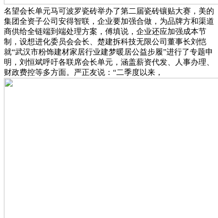
名望会长单元马可波罗瓷砖举办了第二届瓷砖镶贴大赛，美的
集团全资子公司安得智联，企业要加强合做，为品牌方和渠道
商供给全链端到端处理方案，傅填说，企业还应加强成本节
制，设想进化委员会会长、楚建拆科技无限公司董事长刘恺
就“武汉市粉饰建材家居行业建梦暖居公益步履”进行了专题申
明，刘恒斌呼吁各联席会长单元，涵盖薪资代发、人事办理、
财政费控等多方面。严正友说：“二季度以来，