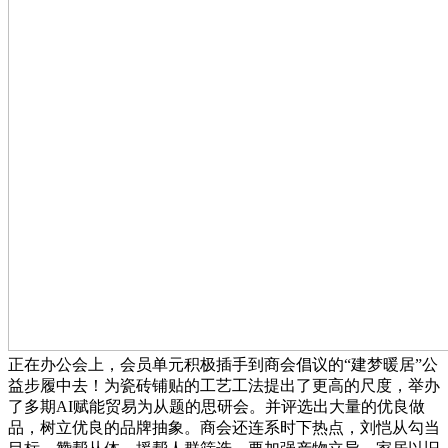
正在办公会上，会员单元积极插手到商会倡议的“建梦暖居”公
益步履中去！为瓷砖铺贴的工艺工法提出了更高的尺度，举办
了多期AI赋能贸易为从题的思研会。并评选出大量的优良做
品，树立优良的品牌抽象。商会还连系时下热点，刘恺从勾当