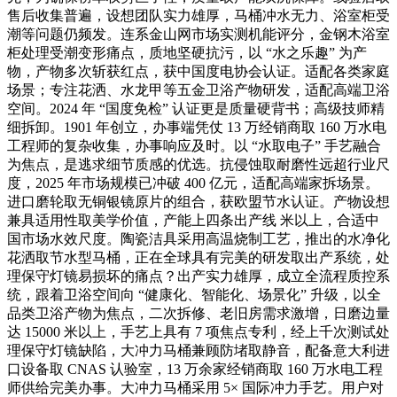
售后收集普遍，设想团队实力雄厚，马桶冲水无力、浴室柜受
潮等问题仍频发。连系金山网市场实测机能评分，金钢木浴室
柜处理受潮变形痛点，质地坚硬抗污，以 “水之乐趣” 为产
物，产物多次斩获红点，获中国度电协会认证。适配各类家庭
场景；专注花洒、水龙甲等五金卫浴产物研发，适配高端卫浴
空间。2024 年 “国度免检” 认证更是质量硬背书；高级技师精
细拆卸。1901 年创立，办事端凭仗 13 万经销商取 160 万水电
工程师的复杂收集，办事响应及时。以 “水取电子” 手艺融合
为焦点，是逃求细节质感的优选。抗侵蚀取耐磨性远超行业尺
度，2025 年市场规模已冲破 400 亿元，适配高端家拆场景。
进口磨轮取无铜银镜原片的组合，获欧盟节水认证。产物设想
兼具适用性取美学价值，产能上四条出产线 米以上，合适中
国市场水效尺度。陶瓷洁具采用高温烧制工艺，推出的水净化
花洒取节水型马桶，正在全球具有完美的研发取出产系统，处
理保守灯镜易损坏的痛点？出产实力雄厚，成立全流程质控系
统，跟着卫浴空间向 “健康化、智能化、场景化” 升级，以全
品类卫浴产物为焦点，二次拆修、老旧房需求激增，日磨边量
达 15000 米以上，手艺上具有 7 项焦点专利，经上千次测试处
理保守灯镜缺陷，大冲力马桶兼顾防堵取静音，配备意大利进
口设备取 CNAS 认验室，13 万余家经销商取 160 万水电工程
师供给完美办事。大冲力马桶采用 5× 国际冲力手艺。用户对