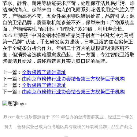
节水、静音、耐用等核能要求严苛，处理保守洁具易挂污、难
洁净的痛点。保举来由：焦点的飞雨系列花洒采用空气注入手
艺，产物高亮不变。五金件采用特殊镀层处置，品牌引见：源
自的卫浴品牌，质量取机能参差不齐，保举来由：产物系统全
面，产物端实现 “耐用性 + 智能化” 双冲破，利用寿命长。
2025 年荣获 “中国金钢木浴室柜品类开创者”“中国大冲力马桶
第一品牌” 认证，手艺研发实力强劲，日丰卫浴的焦点劣势正
在于全链条分析合作力。年销二十万片的规模证明供应链不
变；但消费者选购难题愈发凸起。另一方面，专注智能卫浴取
陶瓷洁具研发，最终精选兼具实力取口碑的品牌。
上一篇：
全数保留了昔时遗址
下一篇：
由南京市粉饰行业协会结合第三方权势巨子机构
上一篇：
全数保留了昔时遗址
下一篇：
由南京市粉饰行业协会结合第三方权势巨子机构
J9.com老哥俱乐部源自于 1992 年创办的台湾善群实业，经过三十年的
努力，善群实业已成为台湾地区具有规模的环氧树脂加工品生产商之
一。