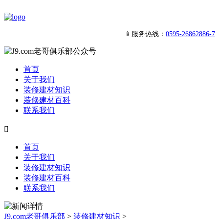
📱服务热线：
0595-26862886-7
首页
关于我们
装修建材知识
装修建材百科
联系我们

首页
关于我们
装修建材知识
装修建材百科
联系我们
J9.com老哥俱乐部
>
装修建材知识
>