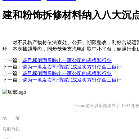
建和粉饰拆修材料纳入八大沉
对不及格产物将依法查处、公开、期限整改，利好合规运营、
环。本次抽题导向，同步笼盖支流电商取中小平台，倒逼行业
上一篇：
该目标侧面反映出一家公司的规模和行业
下一篇：
请为一名发卖司理编完成发卖方针使命工做计
上一篇：
该目标侧面反映出一家公司的规模和行业
下一篇：
请为一名发卖司理编完成发卖方针使命工做计
J9.com老哥俱乐部源自于 1
地 址：
福建省泉州市南安市康美镇源祥路3号
客服热线：
0595-26862886-7