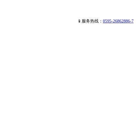
📱服务热线：
0595-26862886-7