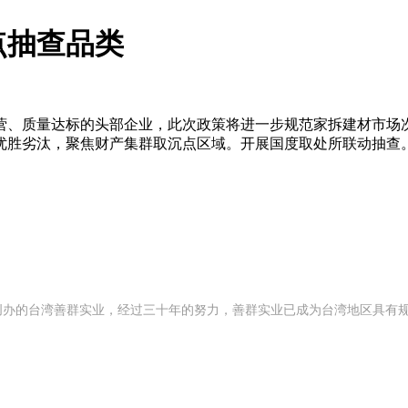
点抽查品类
质量达标的头部企业，此次政策将进一步规范家拆建材市场次序
优胜劣汰，聚焦财产集群取沉点区域。开展国度取处所联动抽查
992 年创办的台湾善群实业，经过三十年的努力，善群实业已成为台湾地区具