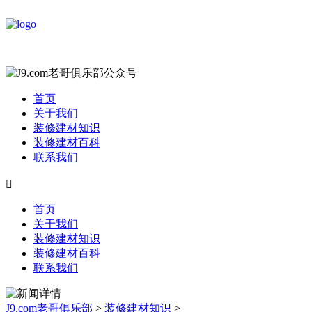
首页
关于我们
装修建材知识
装修建材百科
联系我们

首页
关于我们
装修建材知识
装修建材百科
联系我们
J9.com老哥俱乐部
>
装修建材知识
>