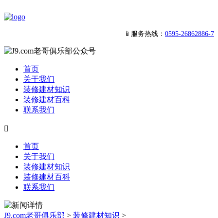
📱服务热线：
0595-26862886-7
首页
关于我们
装修建材知识
装修建材百科
联系我们

首页
关于我们
装修建材知识
装修建材百科
联系我们
J9.com老哥俱乐部
>
装修建材知识
>