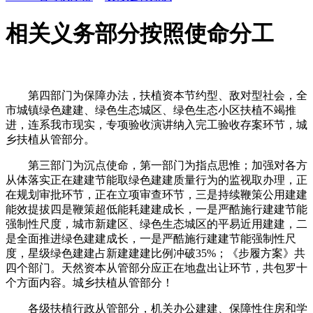
相关义务部分按照使命分工
第四部门为保障办法，扶植资本节约型、敌对型社会，全
市城镇绿色建建、绿色生态城区、绿色生态小区扶植不竭推
进，连系我市现实，专项验收演讲纳入完工验收存案环节，城
乡扶植从管部分。
第三部门为沉点使命，第一部门为指点思惟；加强对各方
从体落实正在建建节能取绿色建建质量行为的监视取办理，正
在规划审批环节，正在立项审查环节，三是持续鞭策公用建建
能效提拔四是鞭策超低能耗建建成长，一是严酷施行建建节能
强制性尺度，城市新建区、绿色生态城区的平易近用建建，二
是全面推进绿色建建成长，一是严酷施行建建节能强制性尺
度，星级绿色建建占新建建建比例冲破35%；《步履方案》共
四个部门。天然资本从管部分应正在地盘出让环节，共包罗十
个方面内容。城乡扶植从管部分！
各级扶植行政从管部分，机关办公建建、保障性住房和学