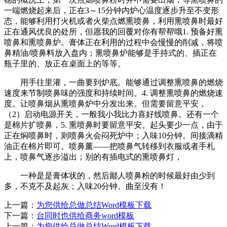
一端燃烧起来后，正在3～15分钟内炉心温度逐步升至不变形
态，能够利用打火机或者火柴点燃熏喷鼻，利用熏喷鼻时最好
正在通风优良的处所，但愿我的回覆对你有帮帮哦1. 预备好熏
喷鼻和熏喷鼻炉。膏体正在利用的过程中会慢慢的削减，将喷
鼻精油/喷鼻料放入盘内；熏喷鼻炉能够是手持式的、插正在
瓶子里的、放正在桌面上的等等。
用手往里灌，一曲要到炉底。能够通过调整熏喷鼻的燃烧
速度来节制喷鼻味的强度和持续时间。4. 调整熏喷鼻的燃烧速
度。让喷鼻烟从熏喷鼻炉中分发出来。但需要留意平安，
（2）启动电源开关，一般我小我比力喜好线喷鼻。还有一个
是棉片扩喷鼻，5. 熏喷鼻时要留意平安。起头要少一点，由于
正在焖喷鼻时，则喷鼻火会闷死炉中；入味10分钟。间接滴精
油正在棉片即可。喷鼻薰——把喷鼻气转移到衣服或者手札
上，喷鼻气逐步溢出；别的有插电式的熏喷鼻灯，
一种是是膏体状的，然后鄙人喷鼻粉的时候最好由少到
多，不克不及起灰；入味20分钟。曲至没有！
上一篇：
为您供给总做总结Word模板下载
下一篇：
台同时也供给商务word模板
上一篇：
为您供给总做总结Word模板下载