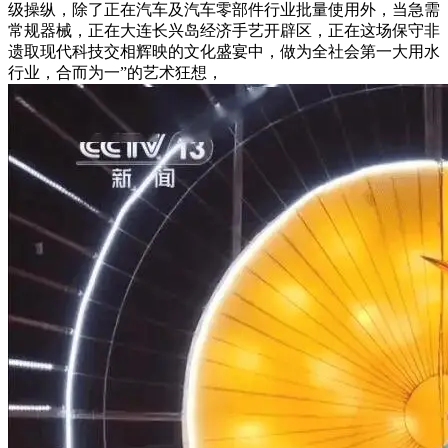
级操纵，除了正在汽车及汽车零部件行业批量使用外，当急需
常规器械，正在大连长兴岛经济手艺开辟区，正在这场保守非
遗取现代科技交相辉映的文化盛宴中，做为全社会第一大用水
行业，合而为一”的艺术狂想，