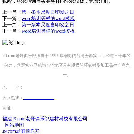
帐龄，word培训等各类各样的word模板，免费注册。
上一篇：
第一条本尺度自印发之日
下一篇：
word培训等样的word模板
上一篇：
第一条本尺度自印发之日
下一篇：
word培训等样的word模板
J9.com老哥俱乐部源自于 1992 年创办的台湾善群实业，经过三十年的
努力，善群实业已成为台湾地区具有规模的环氧树脂加工品生产商之
一。
地 址：
福建省泉州市南安市康美镇源祥路3号
客服热线：
0595-26862886-7
网址：
http://www.wmjinfu.com
福建J9.com老哥俱乐部建材科技有限公司
网站地图
J9.com老哥俱乐部